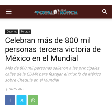
Deportes
Portada
Celebran más de 800 mil
personas tercera victoria de
México en el Mundial
Más de 800 mil personas salieron a las principales
calles de la CDMX para festejar el triunfo de México
sobre Chequia en el Mundial
junio 25, 2026