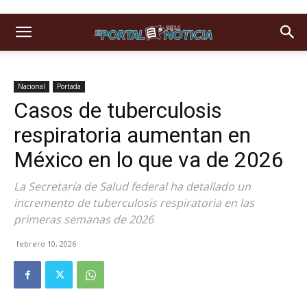
Nacional
Portada
Casos de tuberculosis
respiratoria aumentan en
México en lo que va de 2026
La Secretaría de Salud federal ha detallado un
incremento de tuberculosis respiratoria en las
primeras semanas de 2026
febrero 10, 2026