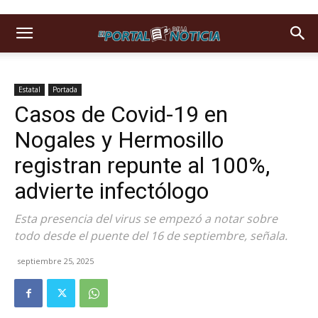
Estatal
Portada
Casos de Covid-19 en
Nogales y Hermosillo
registran repunte al 100%,
advierte infectólogo
Esta presencia del virus se empezó a notar sobre
todo desde el puente del 16 de septiembre, señala.
septiembre 25, 2025