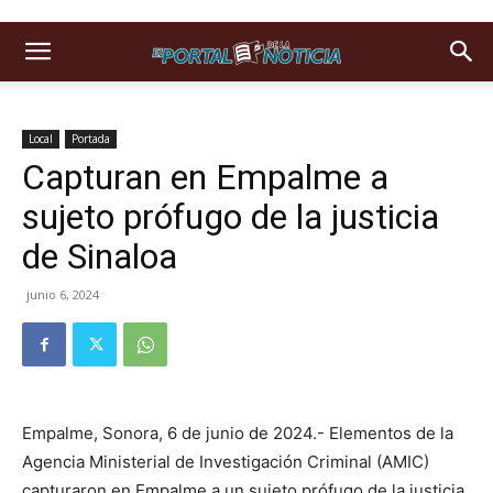
Local
Portada
Capturan en Empalme a
sujeto prófugo de la justicia
de Sinaloa
junio 6, 2024
Empalme, Sonora, 6 de junio de 2024.- Elementos de la
Agencia Ministerial de Investigación Criminal (AMIC)
capturaron en Empalme a un sujeto prófugo de la justicia