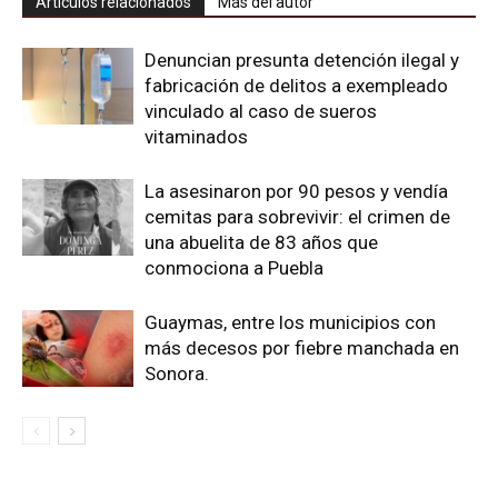
Artículos relacionados
Más del autor
Denuncian presunta detención ilegal y
fabricación de delitos a exempleado
vinculado al caso de sueros
vitaminados
La asesinaron por 90 pesos y vendía
cemitas para sobrevivir: el crimen de
una abuelita de 83 años que
conmociona a Puebla
Guaymas, entre los municipios con
más decesos por fiebre manchada en
Sonora.