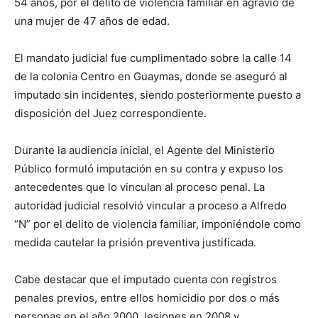
54 años, por el delito de violencia familiar en agravio de
una mujer de 47 años de edad.
El mandato judicial fue cumplimentado sobre la calle 14
de la colonia Centro en Guaymas, donde se aseguró al
imputado sin incidentes, siendo posteriormente puesto a
disposición del Juez correspondiente.
Durante la audiencia inicial, el Agente del Ministerio
Público formuló imputación en su contra y expuso los
antecedentes que lo vinculan al proceso penal. La
autoridad judicial resolvió vincular a proceso a Alfredo
“N” por el delito de violencia familiar, imponiéndole como
medida cautelar la prisión preventiva justificada.
Cabe destacar que el imputado cuenta con registros
penales previos, entre ellos homicidio por dos o más
personas en el año 2000, lesiones en 2008 y