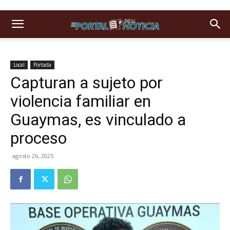
Local
Portada
Capturan a sujeto por
violencia familiar en
Guaymas, es vinculado a
proceso
agosto 26, 2025