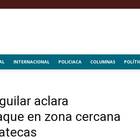
AL
INTERNACIONAL
POLICIACA
COLUMNAS
POLÍTI
uilar aclara
taque en zona cercana
catecas