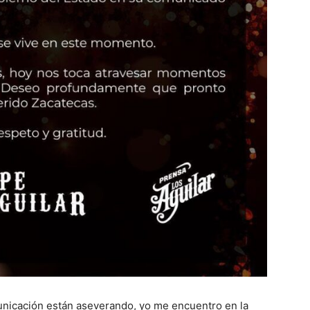
nicación están aseverando, yo me encuentro en la