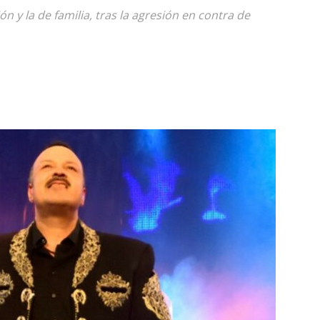
ón y la de familia, tras la agresión en contra de