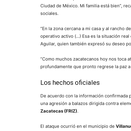
Ciudad de México. Mi familia está bien”, r
sociales.
“En la zona cercana a mi casa y al rancho de
operativo activo (…) Esa es la situación re
Aguilar, quien también expresó su deseo por
“Como muchos zacatecanos hoy nos toca atr
profundamente que pronto regrese la paz a
Los hechos oficiales
De acuerdo con la información confirmada p
una agresión a balazos dirigida contra ele
Zacatecas (FRIZ)
.
El ataque ocurrió en el municipio de
Villan