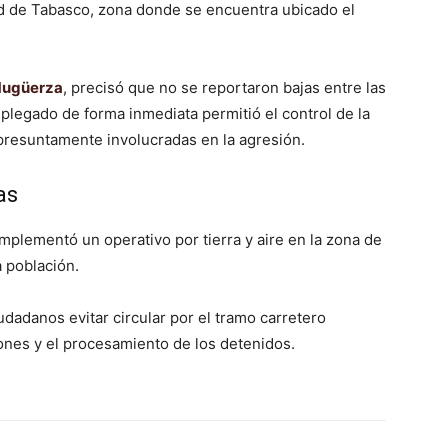
ad de Tabasco, zona donde se encuentra ubicado el
Mugüerza
, precisó que no se reportaron bajas entre las
plegado de forma inmediata permitió el control de la
 presuntamente involucradas en la agresión.
as
mplementó un operativo por tierra y aire en la zona de
a población.
udadanos evitar circular por el tramo carretero
ones y el procesamiento de los detenidos.