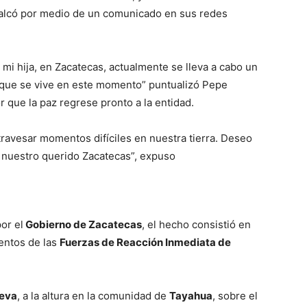
ecalcó por medio de un comunicado en sus redes
 mi hija, en Zacatecas, actualmente se lleva a cabo un
al que se vive en este momento” puntualizó Pepe
 que la paz regrese pronto a la entidad.
avesar momentos difíciles en nuestra tierra. Deseo
 nuestro querido Zacatecas”, expuso
or el
Gobierno de Zacatecas
, el hecho consistió en
mentos de las
Fuerzas de Reacción Inmediata de
ueva
, a la altura en la comunidad de
Tayahua
, sobre el