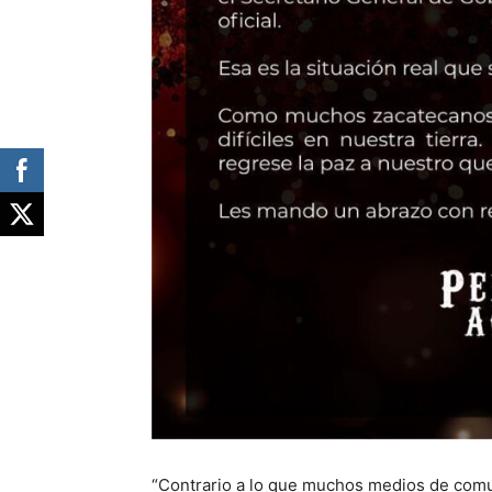
“Contrario a lo que muchos medios de comu