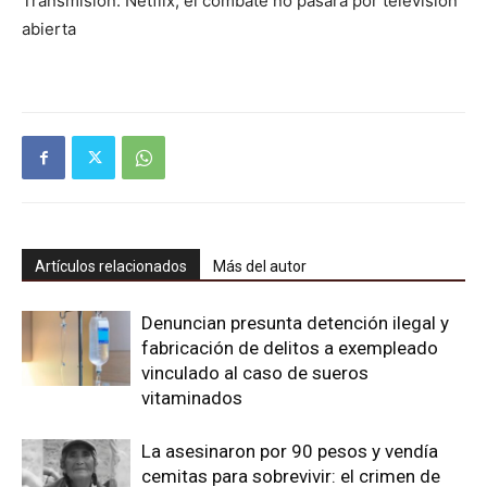
Transmisión: Netflix, el combate no pasará por televisión
abierta
Artículos relacionados
Más del autor
Denuncian presunta detención ilegal y
fabricación de delitos a exempleado
vinculado al caso de sueros
vitaminados
La asesinaron por 90 pesos y vendía
cemitas para sobrevivir: el crimen de