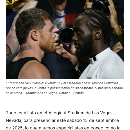
El mexicano Saúl 'Canelo' Álvarez (i) y el estadounidense Terence Crawford
posan este jueves, durante la presentación de su combate, el próximo sábado
en el Arena T-Mobile de Las Vegas. Octavio Guzmán
Todo está listo en el Allegiant Stadium de Las Vegas,
Nevada, para presenciar este sábado 13 de septiembre
de 2025, lo que muchos especialistas en boxeo como la