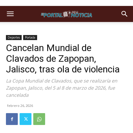
Deportes
Portada
Cancelan Mundial de
Clavados de Zapopan,
Jalisco, tras ola de violencia
La Copa Mundial de Clavados, que se realizaría en
Zapopan, Jalisco, del 5 al 8 de marzo de 2026, fue
cancelada
febrero 26, 2026