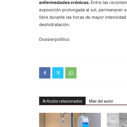
enfermedades crónicas.
Entre las recomen
exposición prolongada al sol, permanecer en
libre durante las horas de mayor intensidad
deshidratación.
Dossierpolítico
Artículos relacionados
Más del autor