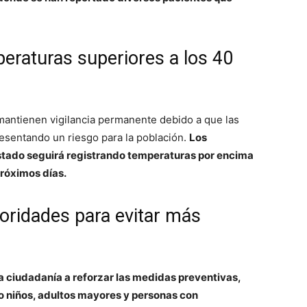
peraturas superiores a los 40
 mantienen vigilancia permanente debido a que las
esentando un riesgo para la población.
Los
estado seguirá registrando temperaturas por encima
próximos días.
oridades para evitar más
a ciudadanía a reforzar las medidas preventivas,
 niños, adultos mayores y personas con