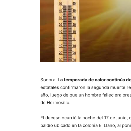
Sonora.
La temporada de calor continúa d
estatales confirmaron la segunda muerte re
año, luego de que un hombre falleciera pre
de Hermosillo.
El deceso ocurrió la noche del 17 de junio, 
baldío ubicado en la colonia El Llano, al pon