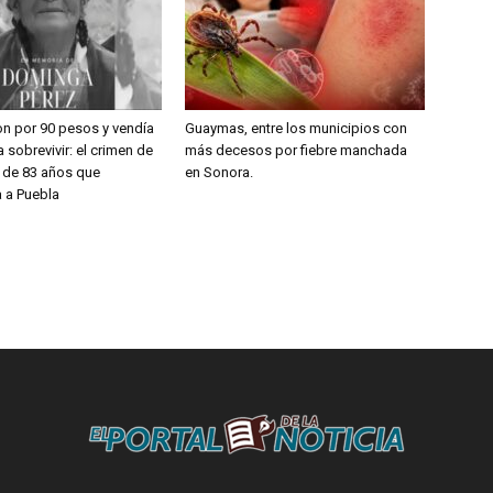
on por 90 pesos y vendía
Guaymas, entre los municipios con
 sobrevivir: el crimen de
más decesos por fiebre manchada
a de 83 años que
en Sonora.
 a Puebla