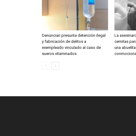
Denuncian presunta detención ilegal
La asesinar
y fabricación de delitos a
cemitas para
exempleado vinculado al caso de
una abuelit
sueros vitaminados
conmociona