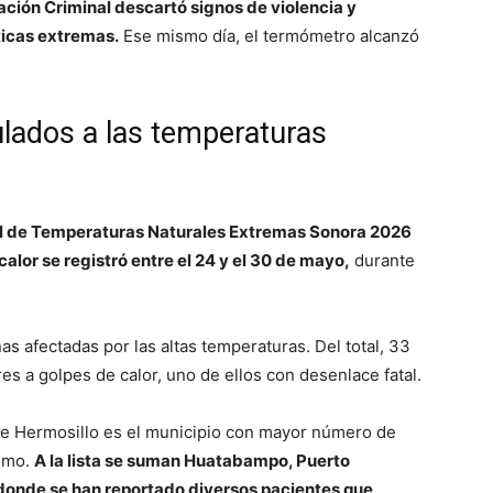
gación Criminal descartó signos de violencia y
ticas extremas.
Ese mismo día, el termómetro alcanzó
lados a las temperaturas
l de Temperaturas Naturales Extremas Sonora 2026
alor se registró entre el 24 y el 30 de mayo,
durante
 afectadas por las altas temperaturas. Del total, 33
es a golpes de calor, uno de ellos con desenlace fatal.
ue Hermosillo es el municipio con mayor número de
remo.
A la lista se suman Huatabampo, Puerto
donde se han reportado diversos pacientes que