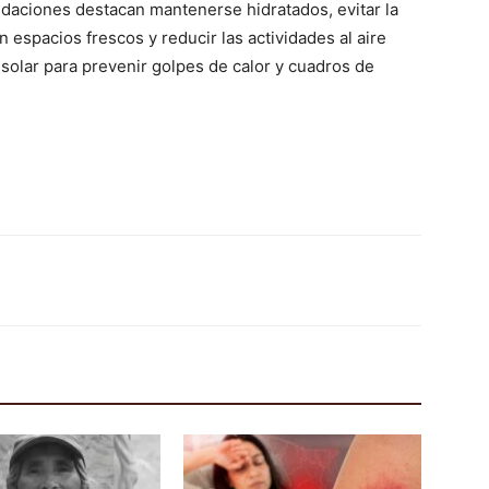
daciones destacan mantenerse hidratados, evitar la
 espacios frescos y reducir las actividades al aire
 solar para prevenir golpes de calor y cuadros de