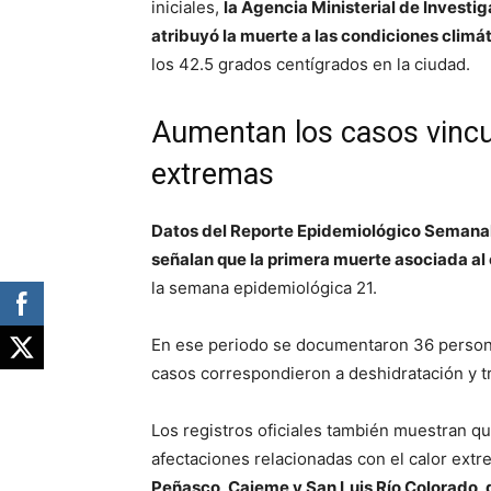
iniciales,
la Agencia Ministerial de Investi
atribuyó la muerte a las condiciones climá
los 42.5 grados centígrados en la ciudad.
Aumentan los casos vincu
extremas
Datos del Reporte Epidemiológico Semana
señalan que la primera muerte asociada al c
la semana epidemiológica 21.
En ese periodo se documentaron 36 personas
casos correspondieron a deshidratación y tr
Los registros oficiales también muestran q
afectaciones relacionadas con el calor ext
Peñasco, Cajeme y San Luis Río Colorado, 