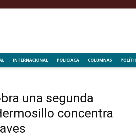
AL
INTERNACIONAL
POLICIACA
COLUMNAS
POLÍTI
obra una segunda
Hermosillo concentra
raves