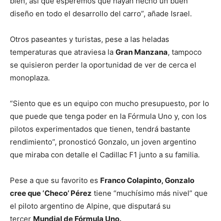
bien, así que esperemos que hayan hecho un buen
diseño en todo el desarrollo del carro”, añade Israel.
Otros paseantes y turistas, pese a las heladas
temperaturas que atraviesa la
Gran Manzana
, tampoco
se quisieron perder la oportunidad de ver de cerca el
monoplaza.
“Siento que es un equipo con mucho presupuesto, por lo
que puede que tenga poder en la Fórmula Uno y, con los
pilotos experimentados que tienen, tendrá bastante
rendimiento”, pronosticó Gonzalo, un joven argentino
que miraba con detalle el Cadillac F1 junto a su familia.
Pese a que su favorito es
Franco Colapinto, Gonzalo
cree que ‘Checo’ Pérez
tiene “muchísimo más nivel” que
el piloto argentino de Alpine, que disputará su
tercer
Mundial de Fórmula Uno.