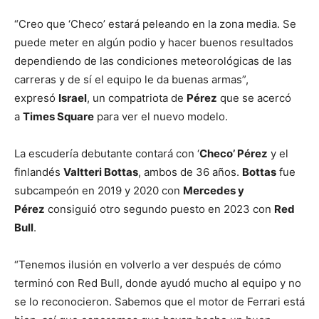
“Creo que ‘Checo’ estará peleando en la zona media. Se
puede meter en algún podio y hacer buenos resultados
dependiendo de las condiciones meteorológicas de las
carreras y de sí el equipo le da buenas armas”,
expresó
Israel
, un compatriota de
Pérez
que se acercó
a
Times Square
para ver el nuevo modelo.
La escudería debutante contará con ‘
Checo’ Pérez
y el
finlandés
Valtteri Bottas
, ambos de 36 años.
Bottas
fue
subcampeón en 2019 y 2020 con
Mercedes y
Pérez
consiguió otro segundo puesto en 2023 con
Red
Bull
.
“Tenemos ilusión en volverlo a ver después de cómo
terminó con Red Bull, donde ayudó mucho al equipo y no
se lo reconocieron. Sabemos que el motor de Ferrari está