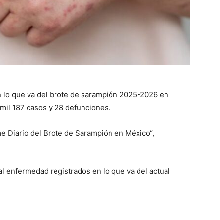
en lo que va del brote de sarampión 2025-2026 en
 mil 187 casos y 28 defunciones.
rme Diario del Brote de Sarampión en México“,
l enfermedad registrados en lo que va del actual