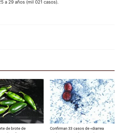
25 a 29 años (mil 021 casos).
rte de brote de
Confirman 33 casos de «diarrea