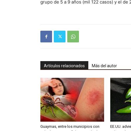
grupo de 5 a 9 años (mil 122 casos) y el de 
Artículos relacionados
Más del autor
Guaymas, entre los municipios con
EE.UU. advie