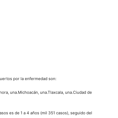
uertos por la enfermedad son:
nora, una.Michoacán, una.Tlaxcala, una.Ciudad de
sos es de 1 a 4 años (mil 351 casos), seguido del