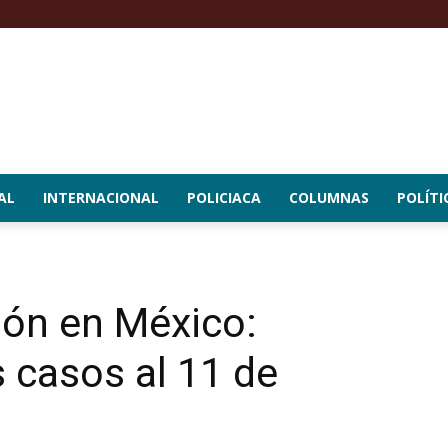
AL
INTERNACIONAL
POLICIACA
COLUMNAS
POLÍTI
ión en México:
 casos al 11 de