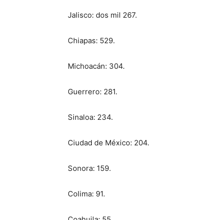
Jalisco: dos mil 267.
Chiapas: 529.
Michoacán: 304.
Guerrero: 281.
Sinaloa: 234.
Ciudad de México: 204.
Sonora: 159.
Colima: 91.
Coahuila: 55.