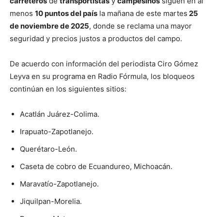
carreteros
de
transportistas
y
campesinos
siguen en al
menos
10 puntos del país
la mañana de este martes
25
de noviembre de 2025
, donde se reclama una mayor
seguridad y precios justos a productos del campo.
De acuerdo con información del periodista Ciro Gómez
Leyva en su programa en Radio Fórmula, los bloqueos
continúan en los siguientes sitios:
Acatlán Juárez-Colima.
Irapuato-Zapotlanejo.
Querétaro-León.
Caseta de cobro de Ecuandureo, Michoacán.
Maravatío-Zapotlanejo.
Jiquilpan-Morelia.