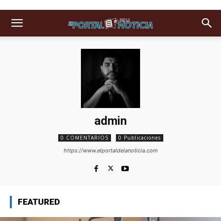
admin
0 COMENTARIOS
0 Publicaciones
https://www.elportaldelanoticia.com
FEATURED