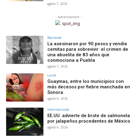
agosto 7, 2026
- Advertisement -
Nacional
La asesinaron por 90 pesos y vendía
cemitas para sobrevivir: el crimen de
una abuelita de 83 años que
conmociona a Puebla
agosto 7, 2026
Local
Guaymas, entre los municipios con
más decesos por fiebre manchada en
Sonora.
agosto 6, 2026
Internacional
EE.UU. advierte de brote de salmonela
por jalapeños procedentes de México
agosto 6, 2026