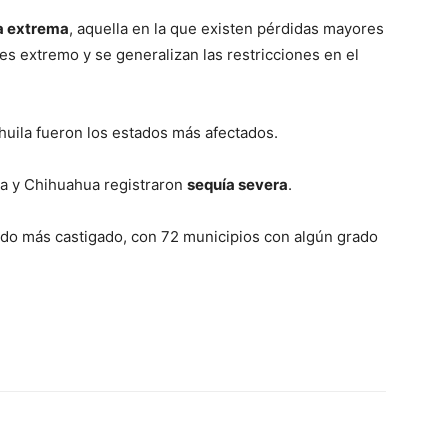
a extrema
, aquella en la que existen pérdidas mayores
 es extremo y se generalizan las restricciones en el
uila fueron los estados más afectados.
ra y Chihuahua registraron
sequía severa
.
ado más castigado, con 72 municipios con algún grado