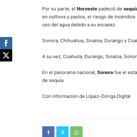
Por su parte, el
Noroeste
padeció de
sequí
en cultivos y pastos, el riesgo de incendios
uso del agua debido a su escasez.
Sonora, Chihuahua, Sinaloa, Durango y Coah
A su vez, Coahuila, Durango, Sinaloa, Sono
En el panorama nacional,
Sonora
fue el est
de sequía.
Con información de López-Dóriga Digital