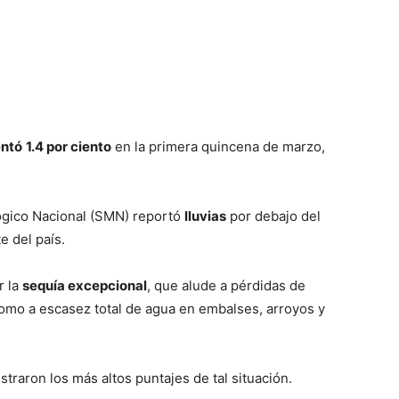
ntó
1.4 por ciento
en la primera quincena de marzo,
ógico Nacional (SMN) reportó
lluvias
por debajo del
e del país.
r la
sequía excepcional
, que alude a pérdidas de
 como a escasez total de agua en embalses, arroyos y
straron los más altos puntajes de tal situación.