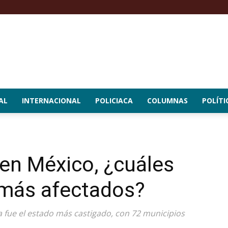
AL
INTERNACIONAL
POLICIACA
COLUMNAS
POLÍTI
en México, ¿cuáles
 más afectados?
 fue el estado más castigado, con 72 municipios