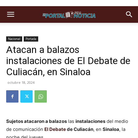
Nacional
Portada
Atacan a balazos
instalaciones de El Debate de
Culiacán, en Sinaloa
octubre 18, 2024
Sujetos atacaron a balazos
las
instalaciones
del medio
de comunicación
El Debate
de Culiacán
, en
Sinaloa
, la
noche del jueves.