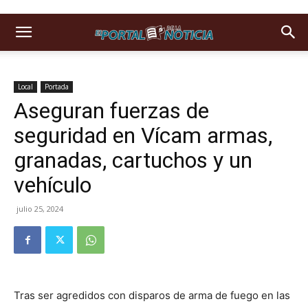
Local
Portada
Aseguran fuerzas de
seguridad en Vícam armas,
granadas, cartuchos y un
vehículo
julio 25, 2024
Tras ser agredidos con disparos de arma de fuego en las