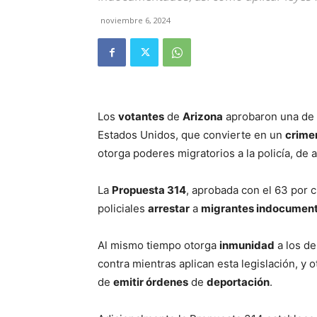
noviembre 6, 2024
Los
votantes
de
Arizona
aprobaron una de
Estados Unidos, que convierte en un
crime
otorga poderes migratorios a la policía, de 
La
Propuesta 314
, aprobada con el 63 por 
policiales
arrestar
a
migrantes indocumen
Al mismo tiempo otorga
inmunidad
a los d
contra mientras aplican esta legislación, y 
de
emitir órdenes
de
deportación
.