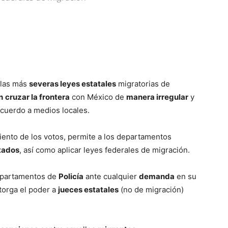
 las más
severas leyes estatales
migratorias de
n
cruzar la frontera
con México de
manera irregular
y
acuerdo a medios locales.
ciento de los votos, permite a los departamentos
tados
, así como aplicar leyes federales de migración.
epartamentos de
Policía
ante cualquier
demanda
en su
otorga el poder a
jueces estatales
(no de migración)