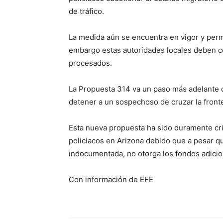
de tráfico.
La medida aún se encuentra en vigor y permit
embargo estas autoridades locales deben co
procesados.
La Propuesta 314 va un paso más adelante ot
detener a un sospechoso de cruzar la fronte
Esta nueva propuesta ha sido duramente cri
policiacos en Arizona debido que a pesar q
indocumentada, no otorga los fondos adicio
Con información de EFE