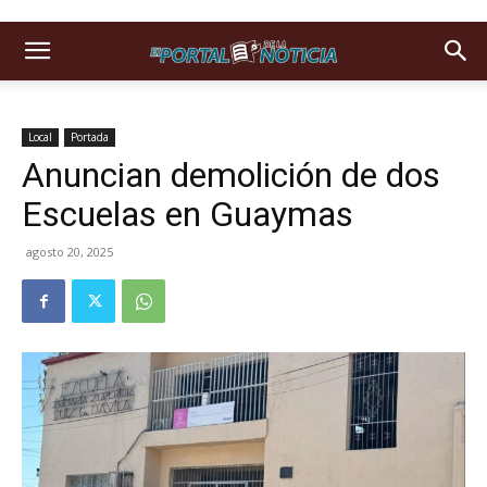
Local
Portada
Anuncian demolición de dos
Escuelas en Guaymas
agosto 20, 2025