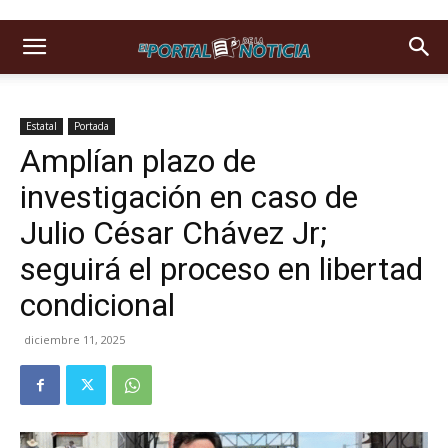
Estatal
Portada
Amplían plazo de
investigación en caso de
Julio César Chávez Jr;
seguirá el proceso en libertad
condicional
diciembre 11, 2025