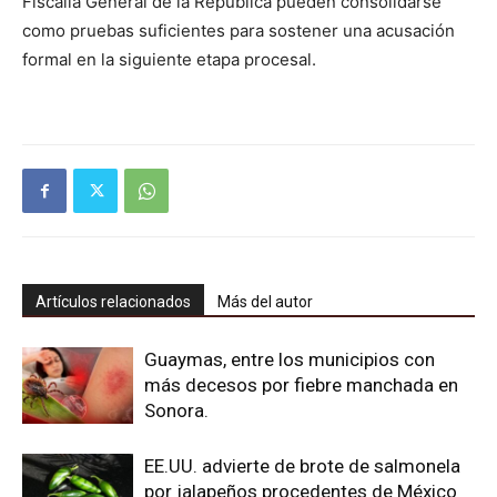
Fiscalía General de la República pueden consolidarse
como pruebas suficientes para sostener una acusación
formal en la siguiente etapa procesal.
Artículos relacionados
Más del autor
Guaymas, entre los municipios con
más decesos por fiebre manchada en
Sonora.
EE.UU. advierte de brote de salmonela
por jalapeños procedentes de México