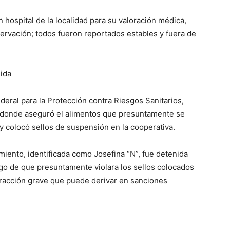
 hospital de la localidad para su valoración médica,
rvación; todos fueron reportados estables y fuera de
ida
eral para la Protección contra Riesgos Sanitarios,
o, donde aseguró el alimentos que presuntamente se
y colocó sellos de suspensión en la cooperativa.
miento, identificada como Josefina “N”, fue detenida
go de que presuntamente violara los sellos colocados
nfracción grave que puede derivar en sanciones