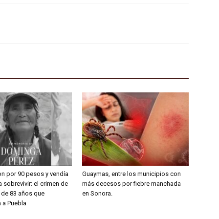
on por 90 pesos y vendía
Guaymas, entre los municipios con
 sobrevivir: el crimen de
más decesos por fiebre manchada
a de 83 años que
en Sonora.
 a Puebla