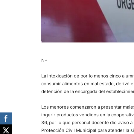
N+
La intoxicación de por lo menos cinco alumn
consumir alimentos en mal estado, derivó en
detención de la encargada del establecimie
Los menores comenzaron a presentar males
ingerir productos vendidos en la cooperativa
36, por lo que personal docente dio aviso a
Protección Civil Municipal para atender la s