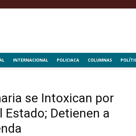
AL
INTERNACIONAL
POLICIACA
COLUMNAS
POLÍTI
ria se Intoxican por
 Estado; Detienen a
enda