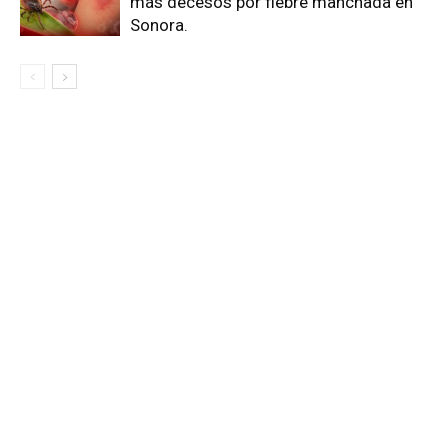
más decesos por fiebre manchada en
Sonora.