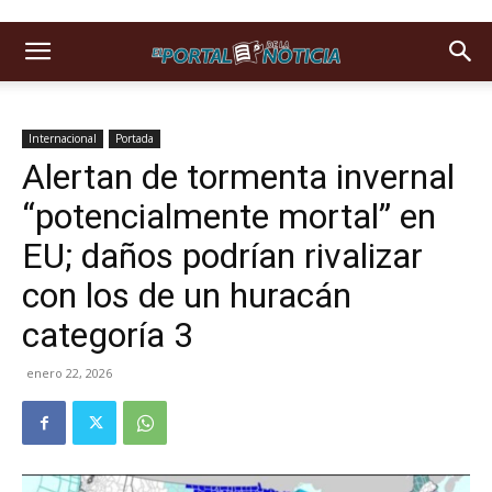
Internacional
Portada
Alertan de tormenta invernal
“potencialmente mortal” en
EU; daños podrían rivalizar
con los de un huracán
categoría 3
enero 22, 2026