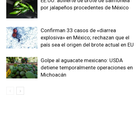
EE.UU. advierte de brote de salmonela
por jalapeños procedentes de México
Confirman 33 casos de «diarrea
explosiva» en México; rechazan que el
país sea el origen del brote actual en EU
Golpe al aguacate mexicano: USDA
detiene temporalmente operaciones en
Michoacán