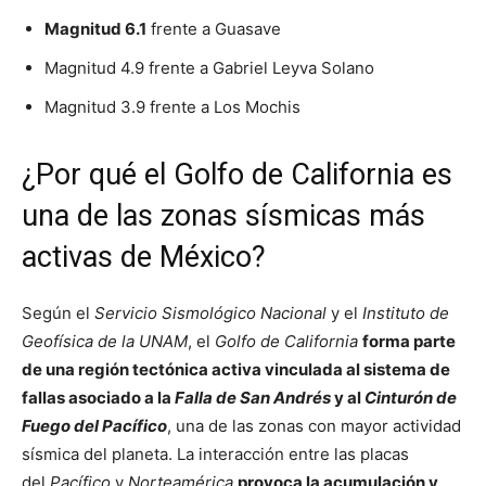
Magnitud 6.1
frente a Guasave
Magnitud 4.9 frente a Gabriel Leyva Solano
Magnitud 3.9 frente a Los Mochis
¿Por qué el Golfo de California es
una de las zonas sísmicas más
activas de México?
Según el
Servicio Sismológico Nacional
y el
Instituto de
Geofísica de la UNAM
, el
Golfo de California
forma parte
de una región tectónica activa vinculada al sistema de
fallas asociado a la
Falla de San Andrés
y al
Cinturón de
Fuego del Pacífico
, una de las zonas con mayor actividad
sísmica del planeta. La interacción entre las placas
del
Pacífico
y
Norteamérica
provoca la acumulación y