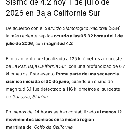
Sismo de 4.2 hoy 1 de julio de
2026 en Baja California Sur
De acuerdo con el
Servicio Sismológico Nacional
(SSN),
la más reciente réplica
ocurrió a las 05:32 horas del 1 de
julio de 2026
, con
magnitud 4.2
.
El movimiento fue localizado a 125 kilómetros al noreste
de
La Paz, Baja California Sur
, con una profundidad de 6.7
kilómetros. Este evento
forma parte de una secuencia
sísmica iniciada el 30 de junio
, cuando un sismo de
magnitud 6.1 fue detectado a 116 kilómetros al suroeste
de
Guasave, Sinaloa.
En menos de 24 horas se han contabilizado
al menos 12
movimientos sísmicos en la misma región
marítima
del
Golfo de California.