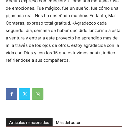
Abelito expresó con emoción: «Como una montaña rusa
de emociones. Fue mágico, fue un sueño, fue cómo una
pijamada real. Nos ha enseñado mucho». En tanto, Mar
Conteras, expresó total gratitud. «Agradezco cada
segundo, día, semana de haber decidido lanzarme a esta
a ventura y entrar a este proyecto he aprendido mas de
mi a través de los ojos de otros. estoy agradecida con la
vida con Dios y con los 15 que estuvimos aquí», indicó
refiriéndose a sus compañeros.
Artículos relacionados
Más del autor