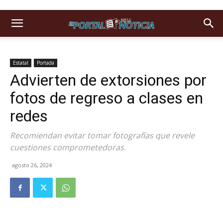
Estatal
Portada
Advierten de extorsiones por
fotos de regreso a clases en
redes
Recomiendan evitar tomar fotografías que revele
cuestiones comprometedoras.
agosto 26, 2024