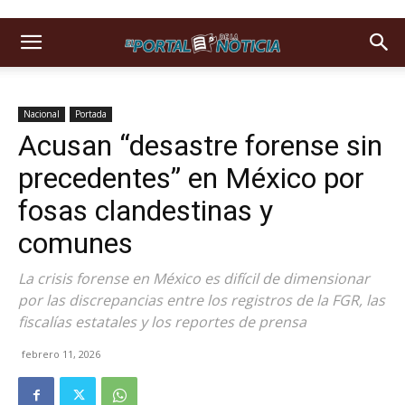
Nacional
Portada
Acusan “desastre forense sin
precedentes” en México por
fosas clandestinas y
comunes
La crisis forense en México es difícil de dimensionar
por las discrepancias entre los registros de la FGR, las
fiscalías estatales y los reportes de prensa
febrero 11, 2026