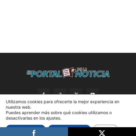
Utilizamos cookies para ofrecerte la mejor experiencia en
nuestra web.
Puedes aprender más sobre qué cookies utilizamos o
desactivarlas en los ajustes.
© 2023 El Portal de la Noticia. Todos los derechos reservados. |
Aceptar cookies
Rechazar cookies
Ajustes
Política de privacidad. |
Desarrollado por AdBox