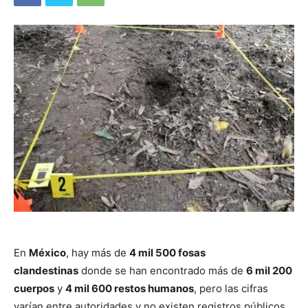
En
México
, hay más de
4 mil 500 fosas
clandestinas
donde se han encontrado más de
6 mil 200
cuerpos
y
4 mil 600 restos humanos
, pero las cifras
varían entre autoridades y no existen registros públicos