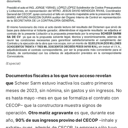
(Especial)
Documentos fiscales a los que tuve acceso revelan
que
Scheer Sarm estuvo inactiva los cuatro primeros
meses de 2023, sin nómina, sin gastos y sin ingresos. No
es hasta mayo –mes en que se formaliza el contrato con
CECOP– que la constructora muestra signos de
operación.
Otro matiz agravante
es que, durante ese
año,
90% de sus ingresos provino del CECOP
–inhale y
exhale– pues, además de CECOP, la empresa sólo tuvo