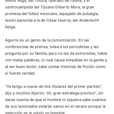
Alexis Vega, del Toluca, operado de rodilla, y el
centrocampista del Tijuana Gilberto Mora, la gran
promesa del fútbol mexicano, aquejado de pubalgia,
lesión parecida a la de César Huerta, del Anderlecht
belga.
Aguirre es un genio de la comunicación. En las
conferencias de prensa, tutea a los periodistas y les
pregunta por su familia, pero no les da entrevistas; habla
con malas palabras, lo cual causa simpatías en la gente y,
al ser buen lector, sabe contar historias de ficción como
si fueran verdad.
“Ya tengo a nueve de mis titulares del primer partido”,
dijo y muchos dijeron, ‘oh, gran estratega previsor’, sin
darse cuenta de que el hombre ni siquiera sabe cuántos
de sus lesionados estarán sanos en el verano porque la
selección se le volvió un hospital.