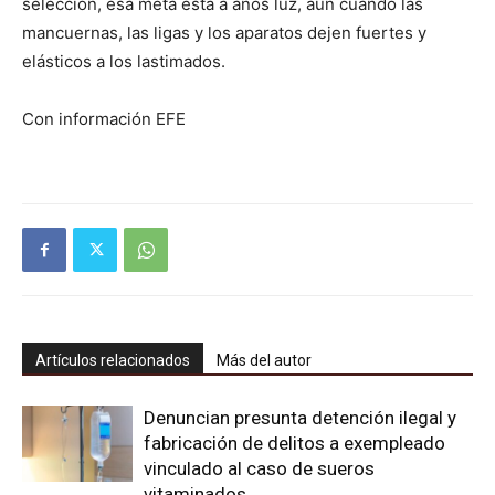
selección, esa meta está a años luz, aun cuando las
mancuernas, las ligas y los aparatos dejen fuertes y
elásticos a los lastimados.
Con información EFE
Artículos relacionados
Más del autor
Denuncian presunta detención ilegal y
fabricación de delitos a exempleado
vinculado al caso de sueros
vitaminados